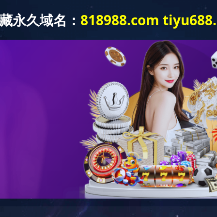
介绍
新闻资讯
政策法规
客
组织机构
从业承诺书
实验室
实验室
添加时间：2021-10-30 14:04:37 浏览次数：4763