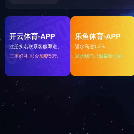
关于我们
服务介绍
公司简介
服务项目
公司资质
服务流程
企业文化
项目公示
组织机构
从业承诺书
实验室
Copyright 