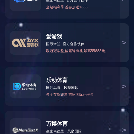
洪水无情人有情，自强降雨开始，公司总经理杜阳军便指示
市场部人员积极联系客户，询问受洪水影响情况。当得知洪水逐
步消退后，杜总立即安排行政部采购奶，蛋，水，方便面等生活
物品，并协调车辆于2023年8月9日前往受洪水影响严重的企业运
送支援物品。